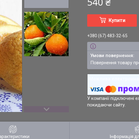
540 ₴
Купити
+380 (67) 483-32-65
повернення товару п
У компанії підключені е
покидаючи сайту.
арактеристики
Інформація д