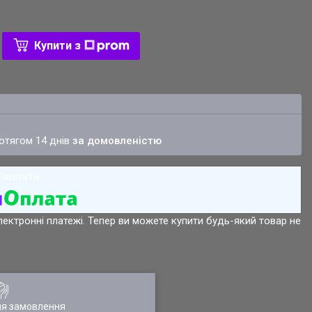
Купити з
ротягом 14 днів
за домовленістю
лектронні платежі. Тепер ви можете купити будь-який товар не
ля замовлення