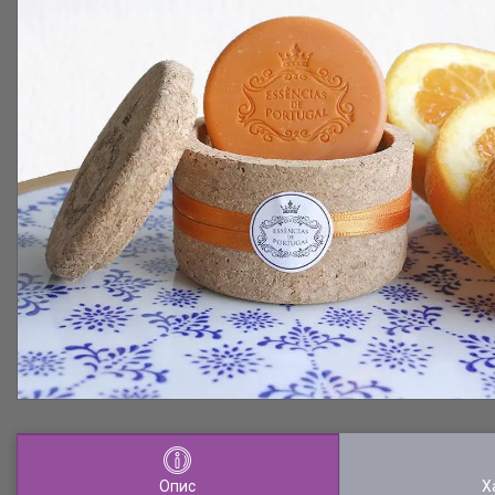
Опис
Х