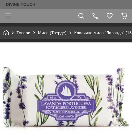
DIVINE TOUCH
Товари
Мило (Тверде)
Класичне мило "Лаванда" (130