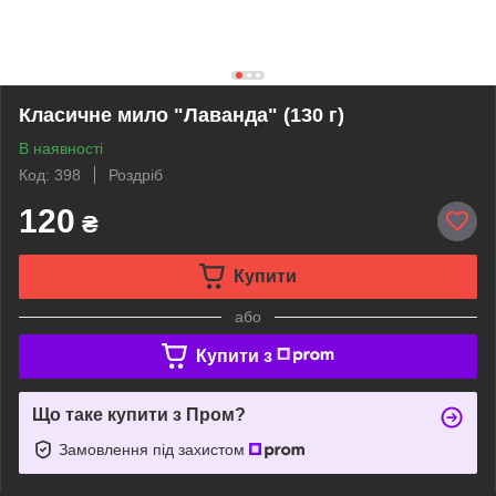
Класичне мило "Лаванда" (130 г)
В наявності
Код: 398
Роздріб
120
₴
Купити
або
Купити з
Що таке купити з Пром?
Замовлення під захистом