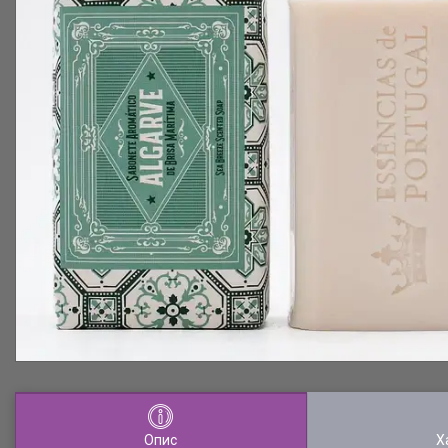
Опис
Х