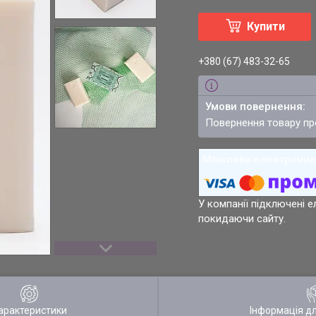
Купити
+380 (67) 483-32-65
повернення товару п
У компанії підключені е
покидаючи сайту.
арактеристики
Інформація д