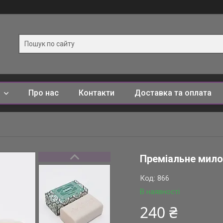
и
Про нас
Контакти
Доставка та оплата
Преміальне мило 
Код:
866
В наявності
240 ₴