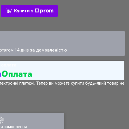
Купити з
ротягом 14 днів
за домовленістю
лектронні платежі. Тепер ви можете купити будь-який товар не
ля замовлення