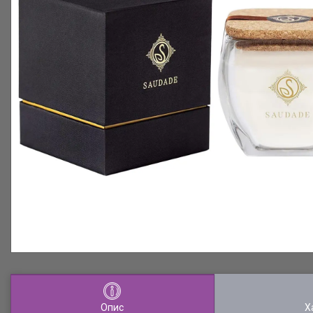
Опис
Х