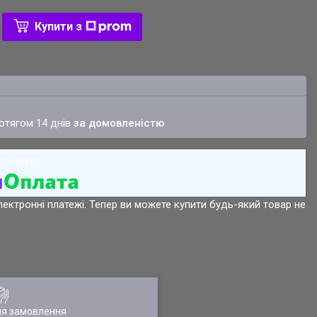
Купити з
ротягом 14 днів
за домовленістю
лектронні платежі. Тепер ви можете купити будь-який товар не
ля замовлення