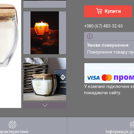
Купити
+380 (67) 483-32-65
повернення товару п
У компанії підключені е
покидаючи сайту.
арактеристики
Інформація д