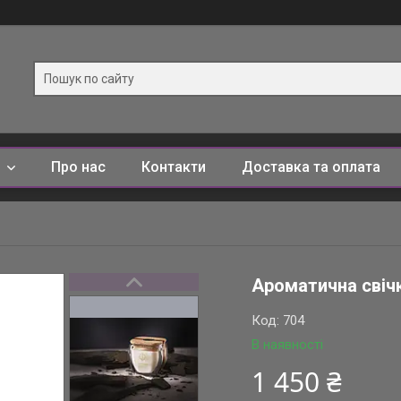
и
Про нас
Контакти
Доставка та оплата
Ароматична свічк
Код:
704
В наявності
1 450 ₴