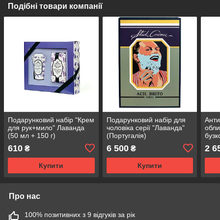
Подібні товари компанії
Подарунковий набір "Крем
Подарунковий набір для
Анти
для рук+мило" Лаванда
чоловіка серії "Лаванда"
обли
(50 мл + 150 г)
(Португалія)
бузк
г)
610
6 500
2 6
₴
₴
Купити
Купити
Про нас
100% позитивних з 9 відгуків за рік