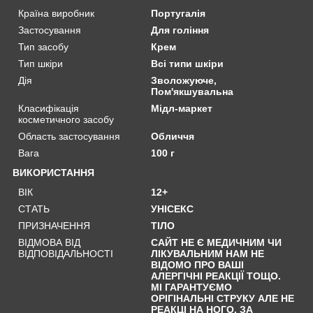
Країна виробник
Португалія
Застосування
Для гоління
Тип засобу
Крем
Тип шкіри
Всі типи шкіри
Дія
Зволожуюче,
Пом'якшувальна
Класифікація
Мідл-маркет
косметичного засобу
Область застосування
Обличчя
Вага
100 г
ВИКОРИСТАННЯ
ВІК
12+
СТАТЬ
УНІСЕКС
ПРИЗНАЧЕННЯ
ТІЛО
ВІДМОВА ВІД
САЙТ НЕ Є МЕДИЧНИМ ЧИ
ВІДПОВІДАЛЬНОСТІ
ЛІКУВАЛЬНИМ НАМ НЕ
ВІДОМО ПРО ВАШІ
АЛЕРГІЧНІ РЕАКЦІЇ ТОЩО.
МІ ГАРАНТУЄМО
ОРІГІНАЛЬНІ СТРУКУ АЛЕ НЕ
РЕАКЦІ НА НОГО. ЗА