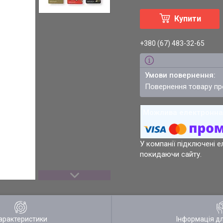
Купити
+380 (67) 483-32-65
повернення товару п
У компанії підключені е
покидаючи сайту.
арактеристики
Інформація д