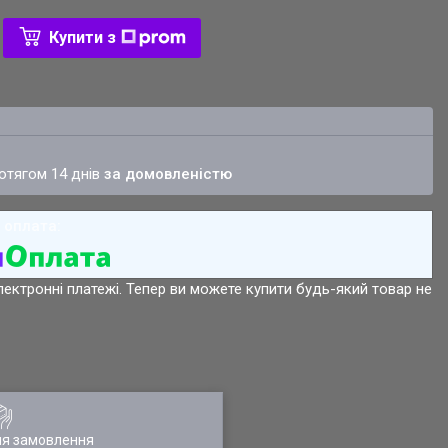
Купити з
ротягом 14 днів
за домовленістю
лектронні платежі. Тепер ви можете купити будь-який товар не
ля замовлення