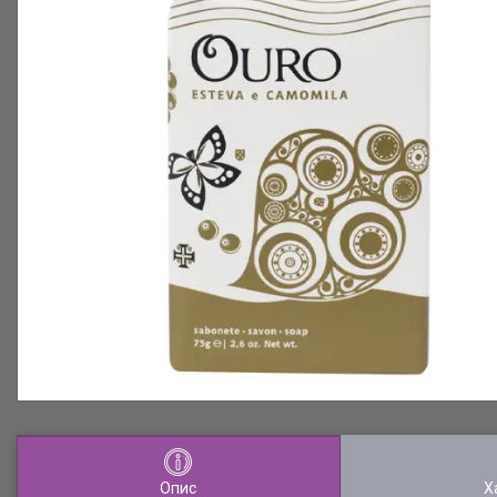
Опис
Х