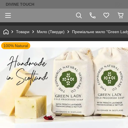
DIVINE TOUCH
Товари
Мило (Тверде)
Преміальне мило "Green Lady" 
100% Natural