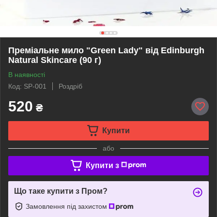
Преміальне мило "Green Lady" від Edinburgh
Natural Skincare (90 г)
В наявності
Код: SP-001
Роздріб
520
₴
Купити
або
Купити з
Що таке купити з Пром?
Замовлення під захистом