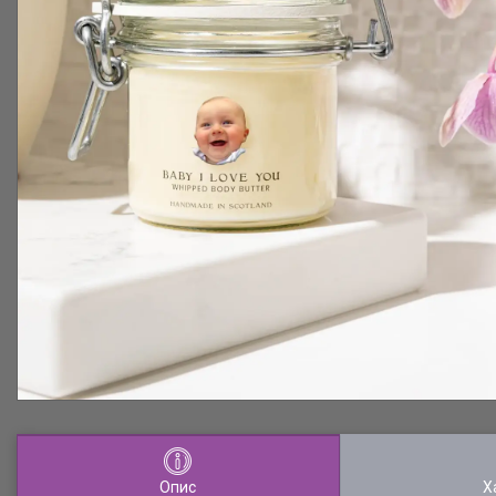
Опис
Х