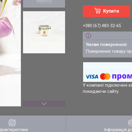
Купити
+380 (67) 483-32-65
повернення товару п
У компанії підключені е
покидаючи сайту.
арактеристики
Інформація д