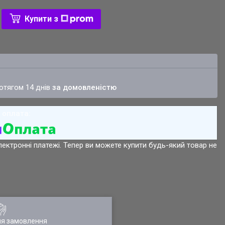
Купити з
ротягом 14 днів
за домовленістю
лектронні платежі. Тепер ви можете купити будь-який товар не
ля замовлення