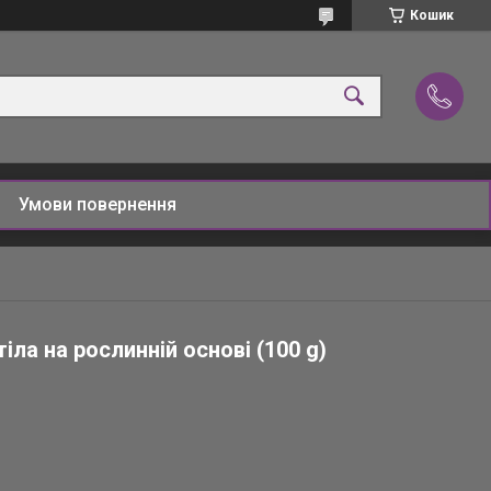
Кошик
Умови повернення
іла на рослинній основі (100 g)