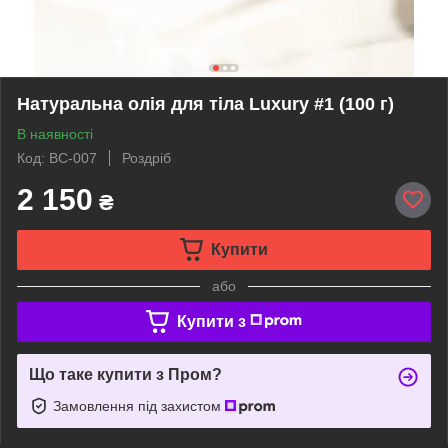
Натуральна олія для тіла Luxury #1 (100 г)
В наявності
Код: BC-007
Роздріб
2 150
₴
Купити
або
Купити з
Що таке купити з Пром?
Замовлення під захистом