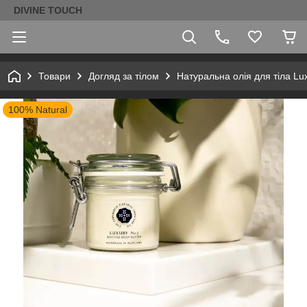
DIVINE TOUCH
Товари
Догляд за тілом
Натуральна олія для тіла Lux
100% Natural