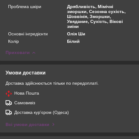
Проблема шкіри
Дрябливість, Мімічні
зморшки, Сезонна сухість,
Шоввінія, Зморшки,
Увядание, Сухість, Вікові
зміни
Основні інгредієнти
Олія Ши
Колір
Білий
Приховати
Умови доставки
Доставка здійснюється тільки по передоплаті.
Нова Пошта
Самовивіз
Доставка кур'єром (Одеса)
Всі умови доставки