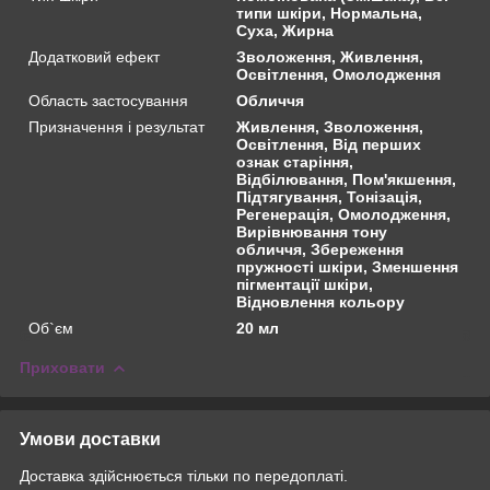
типи шкіри, Нормальна,
Суха, Жирна
Додатковий ефект
Зволоження, Живлення,
Освітлення, Омолодження
Область застосування
Обличчя
Призначення і результат
Живлення, Зволоження,
Освітлення, Від перших
ознак старіння,
Відбілювання, Пом'якшення,
Підтягування, Тонізація,
Регенерація, Омолодження,
Вирівнювання тону
обличчя, Збереження
пружності шкіри, Зменшення
пігментації шкіри,
Відновлення кольору
Об`єм
20 мл
Приховати
Умови доставки
Доставка здійснюється тільки по передоплаті.