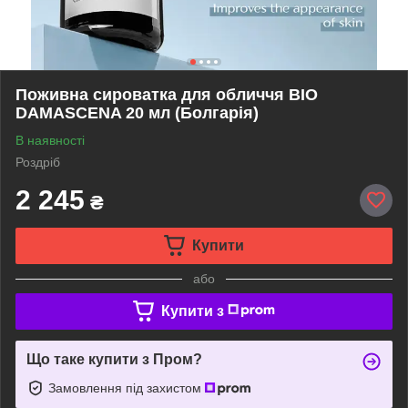
Поживна сироватка для обличчя BIO
DAMASCENA 20 мл (Болгарія)
В наявності
Роздріб
2 245
₴
Купити
або
Купити з
Що таке купити з Пром?
Замовлення під захистом