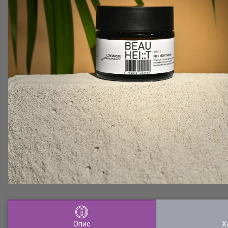
Опис
Х