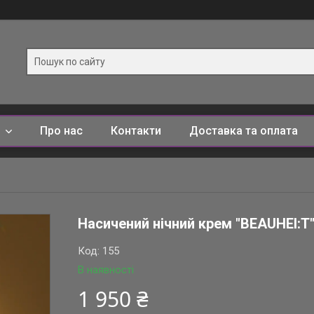
и
Про нас
Контакти
Доставка та оплата
Насичений нічний крем "BEAUHEI:T"
Код:
155
В наявності
1 950 ₴