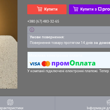
Купити
Купити з
+380 (67) 483-32-65
повернення товару протягом 14 днів
за домо
У компанії підключені електронні платежі. Тепе
арактеристики
Інформація д