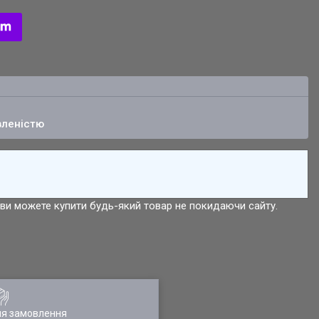
вленістю
р ви можете купити будь-який товар не покидаючи сайту.
ля замовлення