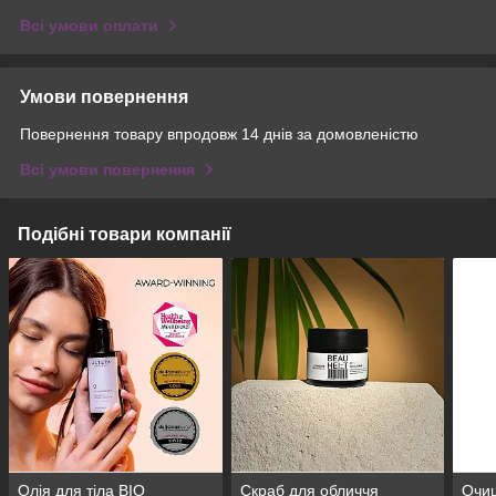
Всі умови оплати
Умови повернення
Повернення товару впродовж 14 днів за домовленістю
Всі умови повернення
Подібні товари компанії
Олія для тіла BIO
Скраб для обличчя
Очи