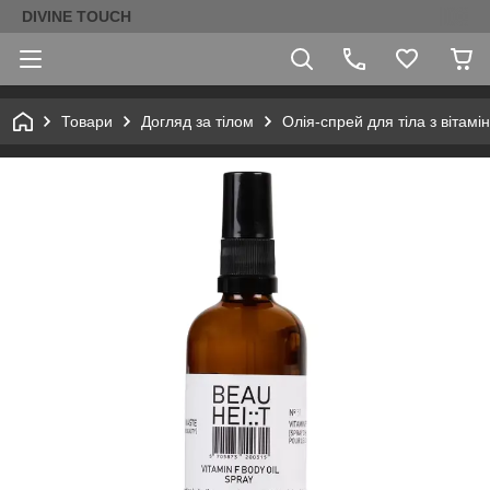
DIVINE TOUCH
Товари
Догляд за тілом
Олія-спрей для тіла з вітам